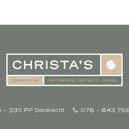
6 - 3311 PP Dordrecht
078 - 843 75