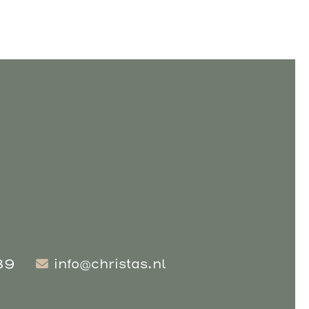
89
info@christas.nl