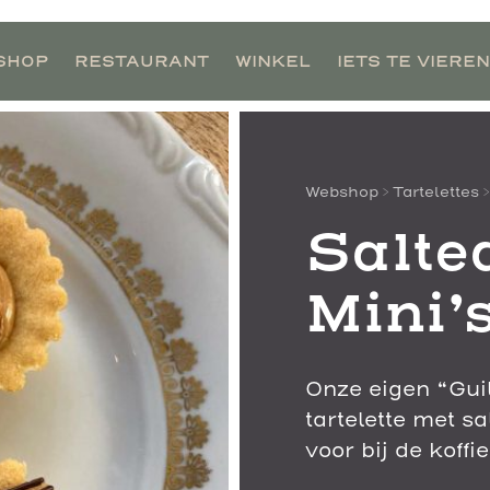
SHOP
RESTAURANT
WINKEL
IETS TE VIEREN
Webshop
>
Tartelettes
>
Salte
Mini’
Onze eigen “Guil
tartelette met s
voor bij de koffie