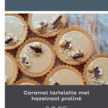
Caramel tartelette met
hazelnoot praliné