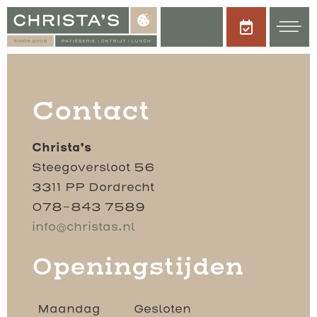
Contact
Christa’s
Steegoversloot 56
3311 PP Dordrecht
078-843 7589
info@christas.nl
Openingstijden
Maandag
Gesloten