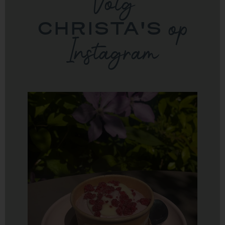
Volg
CHRISTA'S
op
Instagram