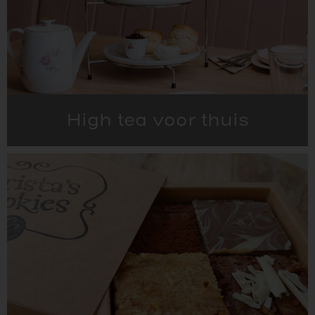
High tea voor thuis