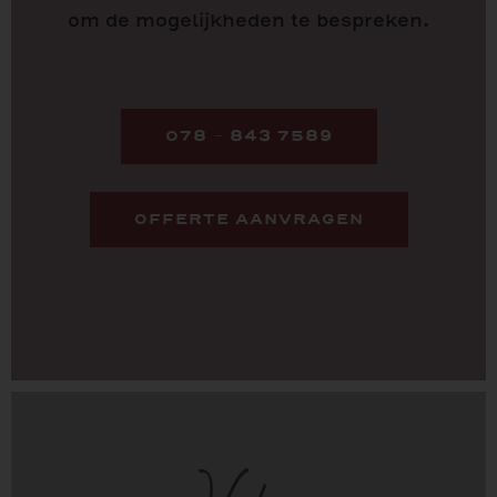
om de mogelijkheden te bespreken.
078 – 843 7589
OFFERTE AANVRAGEN