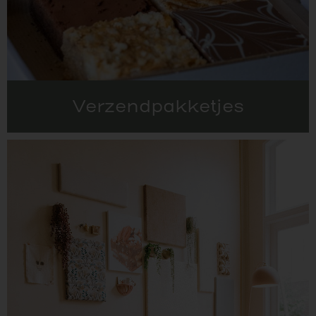
Verzendpakketjes