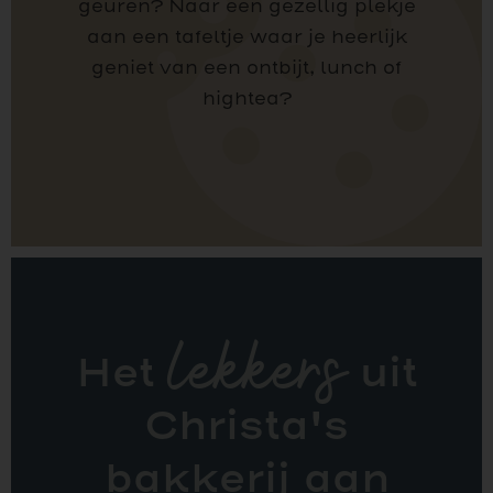
geuren? Naar een gezellig plekje
aan een tafeltje waar je heerlijk
geniet van een ontbijt, lunch of
hightea?
Het
lekkers
uit
Christa's
bakkerij aan