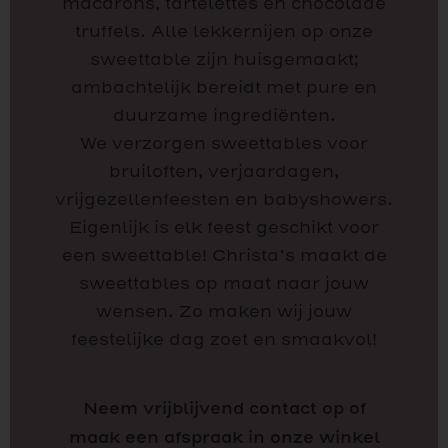
macarons, tartelettes en chocolade
truffels. Alle lekkernijen op onze
sweettable zijn huisgemaakt;
ambachtelijk bereidt met pure en
duurzame ingrediënten.
We verzorgen sweettables voor
bruiloften, verjaardagen,
vrijgezellenfeesten en babyshowers.
Eigenlijk is elk feest geschikt voor
een sweettable! Christa’s maakt de
sweettables op maat naar jouw
wensen. Zo maken wij jouw
feestelijke dag zoet en smaakvol!
Neem vrijblijvend contact op of
maak een afspraak in onze winkel