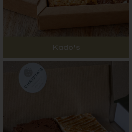
Kado's