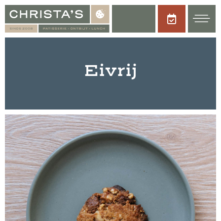
Eivrij