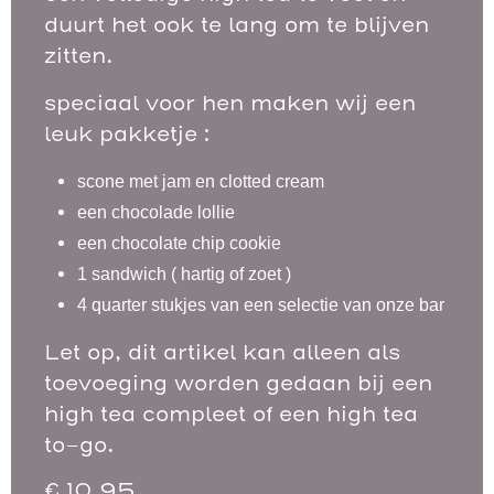
duurt het ook te lang om te blijven
zitten.
speciaal voor hen maken wij een
leuk pakketje :
scone met jam en clotted cream
een chocolade lollie
een chocolate chip cookie
1 sandwich ( hartig of zoet )
4 quarter stukjes van een selectie van onze bar
Let op, dit artikel kan alleen als
toevoeging worden gedaan bij een
high tea compleet of een high tea
to-go.
€
10,95