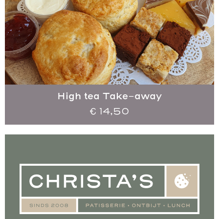
High tea Take-away
€
14,50