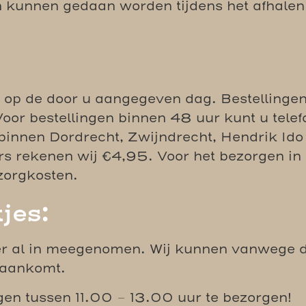
nnen gedaan worden tijdens het afhalen va
n op de door u aangegeven dag. Bestellinge
oor bestellingen binnen 48 uur kunt u tele
nen Dordrecht, Zwijndrecht, Hendrik Ido 
ers rekenen wij €4,95. Voor het bezorgen i
zorgkosten.
jes:
ier al in meegenomen. Wij kunnen vanwege d
 aankomt.
ngen tussen 11.00 – 13.00 uur te bezorgen!