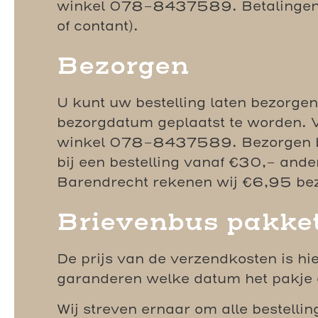
winkel 078-8437589. Betalingen ku
of contant).
Bezorgen
U kunt uw bestelling laten bezorge
bezorgdatum geplaatst te worden. V
winkel 078-8437589. Bezorgen bin
bij een bestelling vanaf €30,- and
Barendrecht rekenen wij €6,95 be
Brievenbus pakket
De prijs van de verzendkosten is h
garanderen welke datum het pakje
Wij streven ernaar om alle bestelli