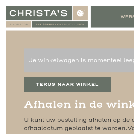
WEB
Je winkelwagen is momenteel lee
TERUG NAAR WINKEL
Afhalen in de wink
U kunt uw bestelling afhalen op de 
afhaaldatum geplaatst te worden.Vo