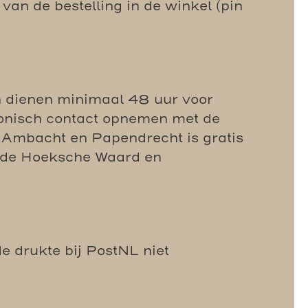
n de bestelling in de winkel (pin
n dienen minimaal 48 uur voor
fonisch contact opnemen met de
Ambacht en Papendrecht is gratis
n de Hoeksche Waard en
e drukte bij PostNL niet