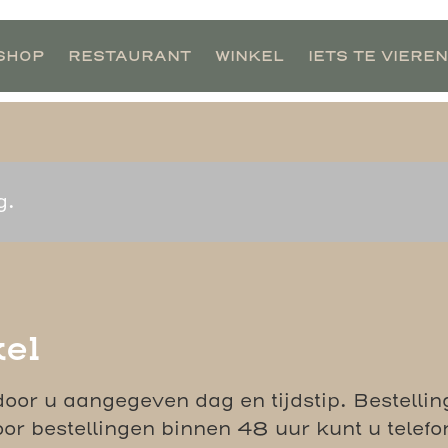
SHOP
RESTAURANT
WINKEL
IETS TE VIEREN
g.
el
door u aangegeven dag en tijdstip. Bestell
or bestellingen binnen 48 uur kunt u telef