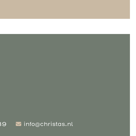
89
info@christas.nl