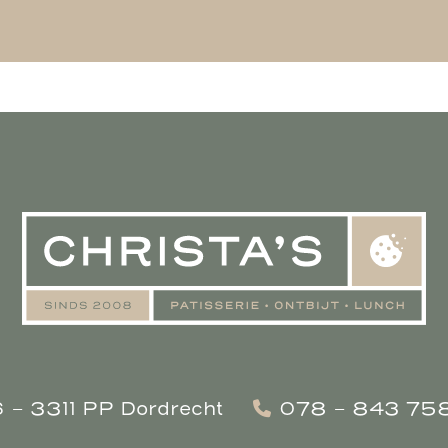
6 - 3311 PP Dordrecht
078 - 843 75