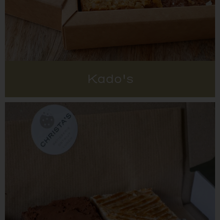
Kado's