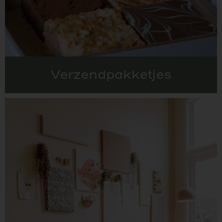
Verzendpakketjes