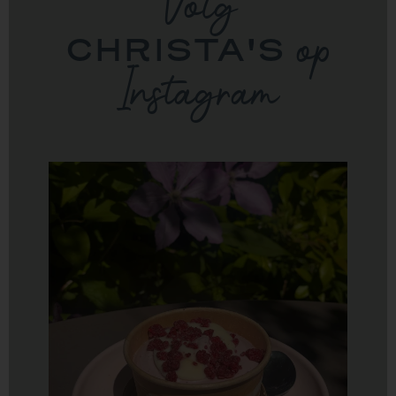
Volg
CHRISTA'S
op
Instagram