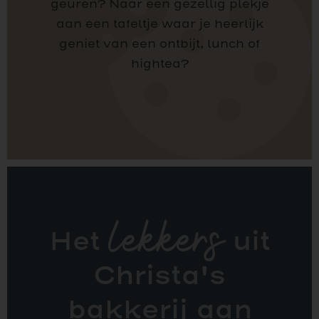
geuren? Naar een gezellig plekje
aan een tafeltje waar je heerlijk
geniet van een ontbijt, lunch of
hightea?
Het
lekkers
uit
Christa's
bakkerij aan