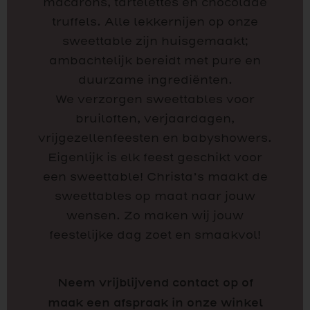
macarons, tartelettes en chocolade
truffels. Alle lekkernijen op onze
sweettable zijn huisgemaakt;
ambachtelijk bereidt met pure en
duurzame ingrediënten.
We verzorgen sweettables voor
bruiloften, verjaardagen,
vrijgezellenfeesten en babyshowers.
Eigenlijk is elk feest geschikt voor
een sweettable! Christa’s maakt de
sweettables op maat naar jouw
wensen. Zo maken wij jouw
feestelijke dag zoet en smaakvol!
Neem vrijblijvend contact op of
maak een afspraak in onze winkel