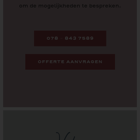
om de mogelijkheden te bespreken.
078 – 843 7589
OFFERTE AANVRAGEN