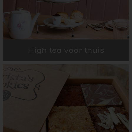
High tea voor thuis